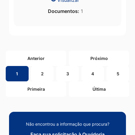
Documentos:
1
Anterior
Próximo
1
2
3
4
5
Primeira
Última
Não encontrou a informação que procura?
Faça sua solicitação à Ouvidoria