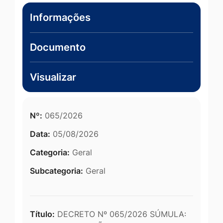
Informações
Documento
Visualizar
Nº:
065/2026
Data:
05/08/2026
Categoria:
Geral
Subcategoria:
Geral
Título:
DECRETO Nº 065/2026 SÚMULA: